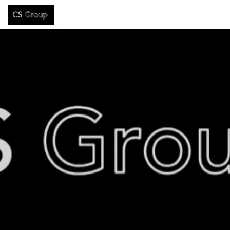
Skip header
CS GROUP