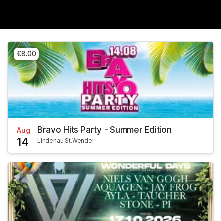
€8.00
Bravo Hits Party - Summer Edition
Aug
14
Lindenau St.Wendel